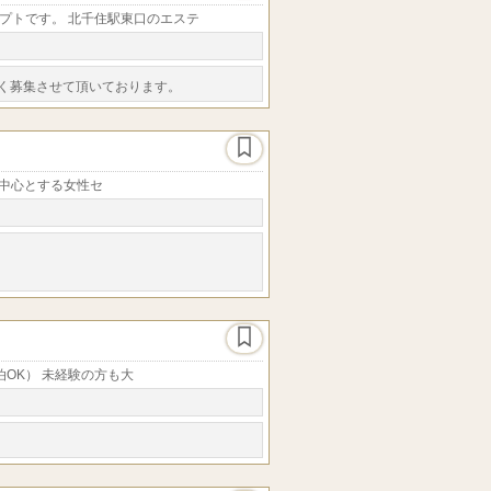
プトです。 北千住駅東口のエステ
く募集させて頂いております。
さい。
代を中心とする女性セ
泊OK） 未経験の方も大