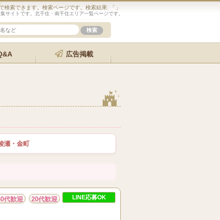
で検索できます。検索ページです。検索結果: 「」
募集サイトです。北千住・南千住エリア一覧ページです。
Q&A
広告掲載
綾瀬・金町
LINE応募OK
30代歓迎
20代歓迎