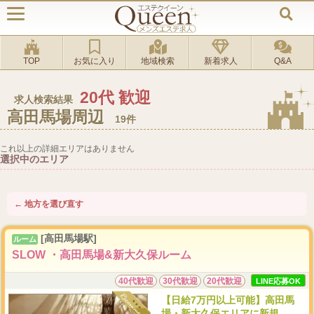
TOP
お気に入り
地域検索
新着求人
Q&A
20代 歓迎
求人検索結果
高田馬場周辺
19件
これ以上の詳細エリアはありません
選択中のエリア
← 地方を選び直す
[高田馬場駅]
ルーム
SLOW ・高田馬場&新大久保ルーム
40代歓迎
30代歓迎
20代歓迎
LINE応募OK
【日給7万円以上可能】高田馬
場・新大久保エリアに新規