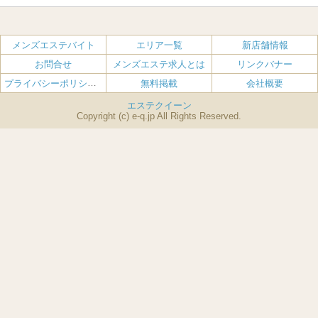
池袋・大塚
広島
新宿
岡山
三条・京都市役所前
名古屋・名駅・太閤通
栄・伏見・ 矢場町
九州TOP
渋谷・代々木・三軒茶屋
山口
新大久保・高田馬場
島根・鳥取
大阪
エリア
丸の内・久屋・高岳
大須・上前津・鶴舞
福岡
佐賀
メンズエステバイト
エリア一覧
新店舗情報
恵比寿・目黒・自由が丘
香川（高松）
赤坂・麻布・六本木
愛媛（松山）
梅田・北新地
肥後橋・淀屋橋・北浜
新栄町・東新町
千種・今池・黒川・大曽根
お問合せ
メンズエステ求人とは
リンクバナー
長崎
熊本
品川・五反田・蒲田
徳島
銀座・東京・新橋
高知
南森町・天満・京橋
日本橋（大阪市）
金山・熱田
一宮・津島・小牧
プライバシーポリシー・利用規約
無料掲載
会社概要
大分
鹿児島
飯田橋・水道橋・市ヶ谷
神田・秋葉原・人形町
難波（なんば）
南船場・心斎橋・長堀橋
春日井・豊田・東海
刈谷・安城・岡崎・豊橋
エステクイーン
宮崎
沖縄
上野・鶯谷
赤羽・板橋
Copyright (c) e-q.jp All Rights Reserved.
堺筋本町・本町
新大阪・十三・南方
北千住・竹の塚・亀有
錦糸町・小岩・葛西
谷町九丁目駅・天王寺
吹田・豊中・高槻
練馬・西東京
中野・吉祥寺（中央線沿線）
守口・枚方
東大阪・八尾
京王線・小田急線沿線
八王子・立川・国分寺
堺・和泉・岸和田
神奈川TOP
兵庫
エリア
横浜・関内
川崎・武蔵小杉・溝の口
西宮・尼崎・伊丹
神戸・三宮・元町
町田・相模原
小田原・藤沢
姫路・明石・加古川
滋賀・奈良・和歌山エリア
大津・滋賀・石山
奈良