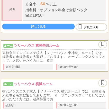
60
歩合率
％以上
給料
指名料
・
オプション料金は全額バック
完全日払い
詳しく見る
お気に入り
ツリーハウス 東神奈川ルーム
ルーム
東神奈川メンズエステ求人【ツリーハウス 東神奈川ルーム】では、
経験者も未経験者も大歓迎しております。 オープニングスタッフと
してご入店いただく方には、超高
東神奈川駅
10:00〜翌5:00
ツリーハウス 横浜ルーム
ルーム
横浜メンズエステ求人【ツリーハウス 横浜ルーム】では、経験者も
未経験者も大歓迎しております。 オープニングスタッフとしてご入
店いただく方には、超高待遇でお
横浜駅
10:00〜翌5:00