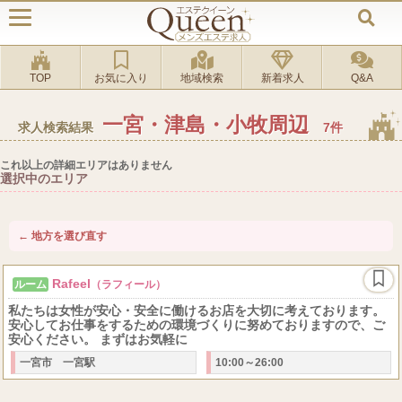
TOP
お気に入り
地域検索
新着求人
Q&A
一宮・津島・小牧周辺
求人検索結果
7件
これ以上の詳細エリアはありません
選択中のエリア
← 地方を選び直す
Rafeel
ルーム
（ラフィール）
私たちは女性が安心・安全に働けるお店を大切に考えております。
安心してお仕事をするための環境づくりに努めておりますので、ご
安心ください。 まずはお気軽に
一宮市 一宮駅
10:00～26:00