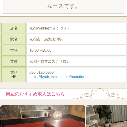
ムーズです。
店名
京都Winkle(ウインクル)
駅名
京都市 烏丸御池駅
営時
10:00〜28:00
業種
京都アロマエステサロン
電話
090-5120-6969
HP
https://kyoto-winkle.com/recruite/
周辺のおすすめ求人はこちら