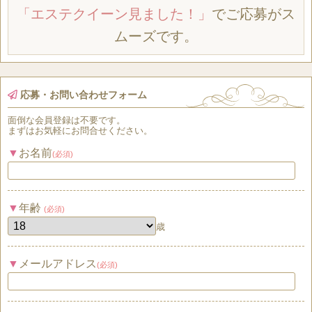
「エステクイーン見ました！」
でご応募がス
ムーズです。
応募・お問い合わせフォーム
面倒な
会員登録
は
不要
です。
まずはお気軽にお問合せください。
お名前
(必須)
年齢
(必須)
歳
メールアドレス
(必須)