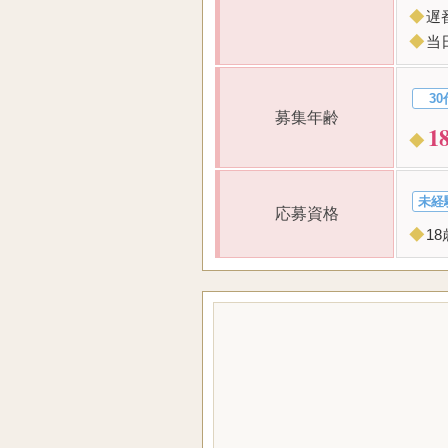
◆
遅
◆
当
30
募集年齢
1
◆
未経
応募資格
◆
1