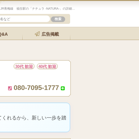
未経験歓迎のセラピスト求人サイト「エステクイーン」JR青梅線 福生駅の「ナチュラ -NATURA-」の詳細ページです。
Q&A
広告掲載
30代 歓迎
40代 歓迎
080-7095-1777
てくれるから、新しい一歩を踏