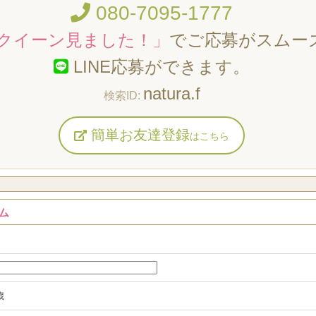
080-7095-1777
クイーン見ました！」
でご応募がスムー
LINE応募ができます。
natura.f
簡単お友達登録
はこちら
ム
歳