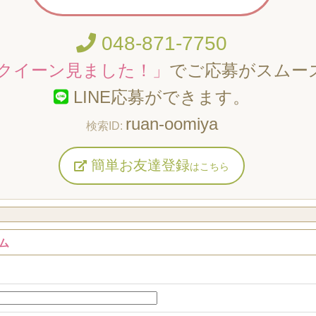
048-871-7750
クイーン見ました！」
でご応募がスムー
LINE応募ができます。
ruan-oomiya
簡単お友達登録
はこちら
ム