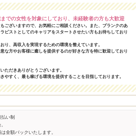
歳までの女性を対象にしており、未経験者の方も大歓迎
置もございますので、お気軽にご相談ください。また、ブランクのあ
セラピストとしてのキャリアをスタートさせたい方もお待ちしており
ており、高収入を実現するための環境を整えています。
得意な方やお客様に癒しを提供するのが好きな方を特に歓迎しており
覧いただきありがとうございます。
働きやすく、最も稼げる環境を提供することを目指しております。
日払い制
合。
料は全額バックいたします。