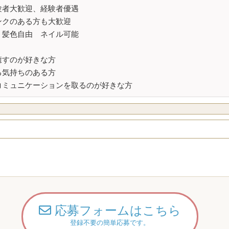
験者大歓迎、経験者優遇
ンクのある方も大歓迎
、髪色自由 ネイル可能
癒すのが好きな方
る気持ちのある方
コミュニケーションを取るのが好きな方
応募フォームはこちら
登録不要の簡単応募です。