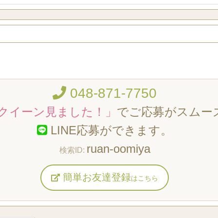
048-871-7750
クイーン見ました！」
でご応募がスムー
LINE応募ができます。
ruan-oomiya
簡単お友達登録
はこちら