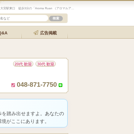
未経験歓迎のセラピスト求人サイト「エステクイーン」大宮駅東口 徒歩3分の「Aroma Ruan （アロマルアン）」の詳細ページです。
Q&A
広告掲載
20代 歓迎
30代 歓迎
048-871-7750
歩を踏み出せますよ。あなたの
環境がここにあります。