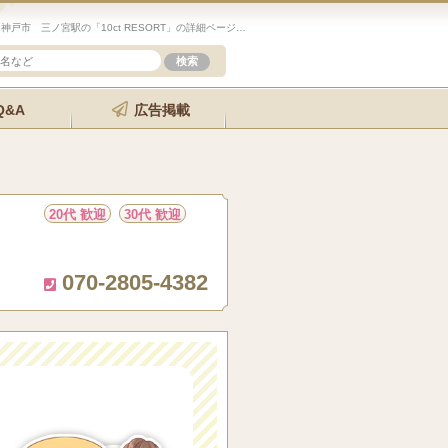
未経験歓迎のセラピスト求人サイト「エステクイーン」神戸市 三ノ宮駅の「10ct RESORT」の詳細ページです。
Q&A
広告掲載
20代 歓迎
30代 歓迎
070-2805-4382