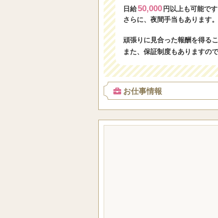
50,000
日給
円以上も可能です
さらに、夜間手当もあります
頑張りに見合った報酬を得る
また、保証制度もありますの
お仕事情報