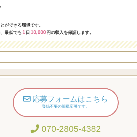
。
。
ことができる環境です。
1
10,000
で、最低でも
日
円の収入を保証します。
応募フォームはこちら
登録不要の簡単応募です。
070-2805-4382