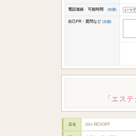
電話連絡 可能時間
(任意)
自己PR・質問など
(任意)
「エステ
店名
10ct RESORT