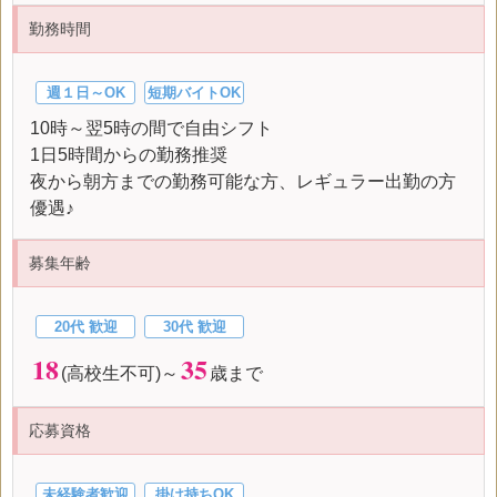
勤務時間
週１日～OK
短期バイトOK
10時～翌5時の間で自由シフト
1日5時間からの勤務推奨
夜から朝方までの勤務可能な方、レギュラー出勤の方
優遇♪
募集年齢
20代 歓迎
30代 歓迎
18
35
(高校生不可)～
歳まで
応募資格
未経験者歓迎
掛け持ちOK