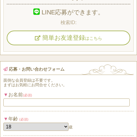
LINE応募ができます。
簡単お友達登録
はこちら
応募・お問い合わせフォーム
面倒な
会員登録
は
不要
です。
まずはお気軽にお問合せください。
お名前
(必須)
年齢
(必須)
歳