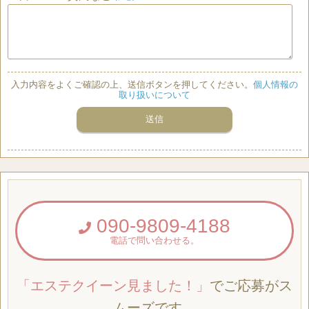
入力内容をよくご確認の上、送信ボタンを押してください。
個人情報の
取り扱いについて
090-9809-4188
電話で問い合わせる。
「エステクイーン見ました！」
でご応募がス
ムーズです。