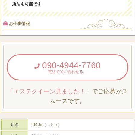
店泊も可能です
お仕事情報
090-4944-7760
電話で問い合わせる。
「エステクイーン見ました！」
でご応募がス
ムーズです。
店名
EMUe（エミュ）