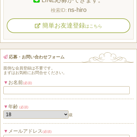
ns-hiro
簡単お友達登録
はこちら
応募・お問い合わせフォーム
面倒な
会員登録
は
不要
です。
まずはお気軽にお問合せください。
お名前
(必須)
年齢
(必須)
歳
メールアドレス
(必須)