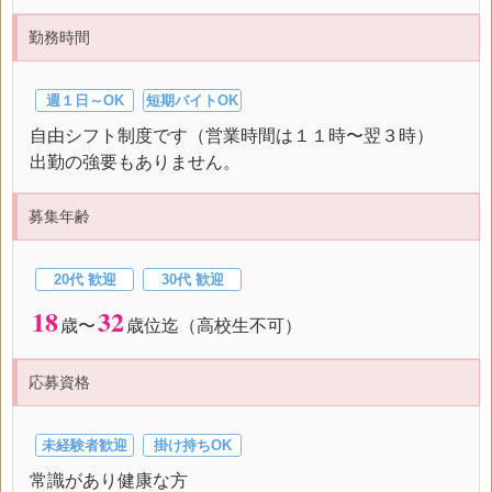
勤務時間
週１日～OK
短期バイトOK
自由シフト制度です（営業時間は１１時〜翌３時）
出勤の強要もありません。
募集年齢
20代 歓迎
30代 歓迎
18
32
歳〜
歳位迄（高校生不可）
応募資格
未経験者歓迎
掛け持ちOK
常識があり健康な方