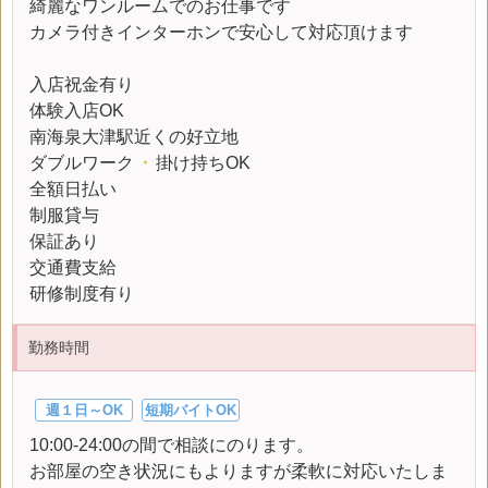
綺麗なワンルームでのお仕事です
カメラ付きインターホンで安心して対応頂けます
入店祝金有り
体験入店OK
南海泉大津駅近くの好立地
ダブルワーク
・
掛け持ちOK
全額日払い
制服貸与
保証あり
交通費支給
研修制度有り
勤務時間
週１日～OK
短期バイトOK
10:00-24:00の間で相談にのります。
お部屋の空き状況にもよりますが柔軟に対応いたしま