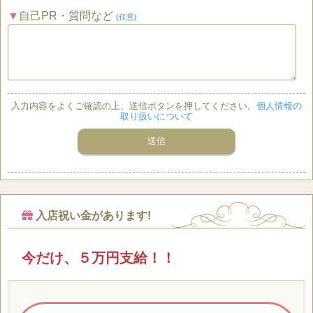
自己PR・質問など
(任意)
入力内容をよくご確認の上、送信ボタンを押してください。
個人情報の
取り扱いについて
入店祝い金があります!
今だけ、５万円支給！！