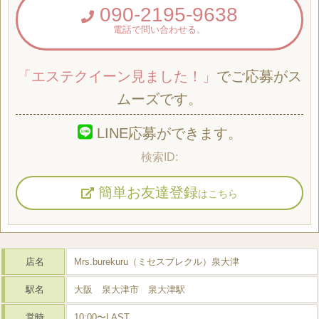
090-2195-9638
電話で問い合わせる。
「エステクイーン見ました！」
でご応募がス
ムーズです。
LINE応募ができます。
簡単お友達登録
はこちら
店名
Mrs.burekuru（ミセスブレクル）泉大津
駅名
大阪 泉大津市 泉大津駅
営時
10:00〜LAST