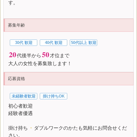
す。
募集年齢
30代 歓迎
40代 歓迎
50代以上 歓迎
20
50
代後半から
才位まで
大人の女性を募集致します！
応募資格
未経験者歓迎
掛け持ちOK
初心者歓迎
経験者優遇
掛け持ち
・
ダブルワークのかたも気軽にお問合せくだ
さい。