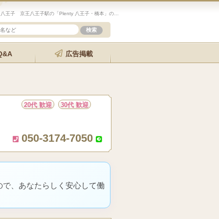
未経験歓迎のセラピスト求人サイト「エステクイーン」八王子 京王八王子駅の「Plenty 八王子・橋本」の詳細ページです。
Q&A
広告掲載
20代 歓迎
30代 歓迎
050-3174-7050
ので、あなたらしく安心して働