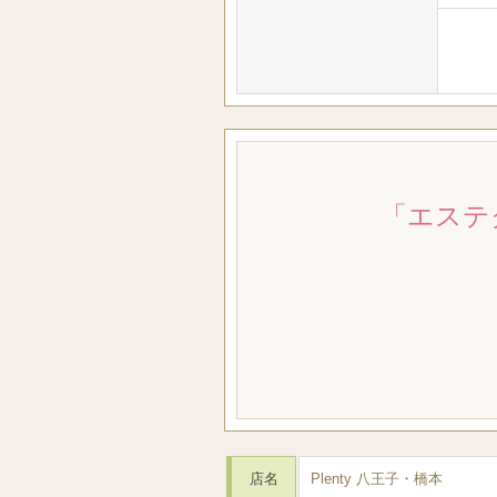
「エステ
店名
Plenty 八王子・橋本