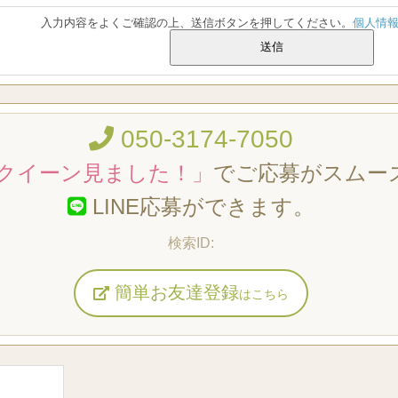
入力内容をよくご確認の上、送信ボタンを押してください。
個人情
050-3174-7050
クイーン見ました！」
でご応募がスムー
LINE応募ができます。
簡単お友達登録
はこちら