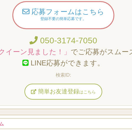
応募フォームはこちら
登録不要の簡単応募です。
050-3174-7050
クイーン見ました！」
でご応募がスムー
LINE応募ができます。
簡単お友達登録
はこちら
ム