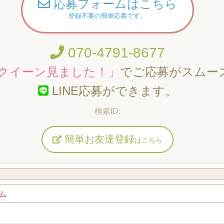
応募フォームはこちら
登録不要の簡単応募です。
070-4791-8677
クイーン見ました！」
でご応募がスムー
LINE応募ができます。
簡単お友達登録
はこちら
ム