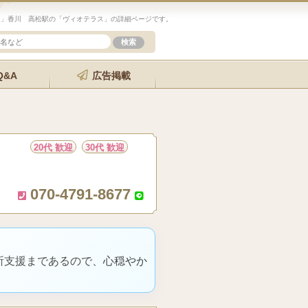
ン」香川 高松駅の「ヴィオテラス」の詳細ページです。
Q&A
広告掲載
20代 歓迎
30代 歓迎
070-4791-8677
所支援まであるので、心穏やか