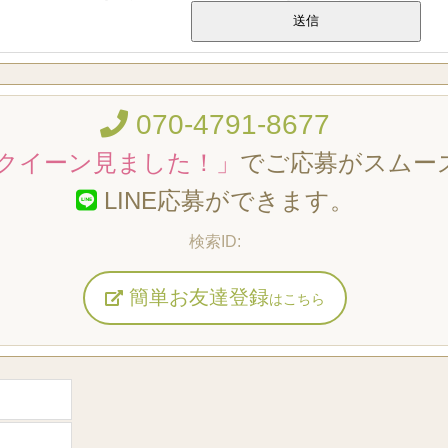
070-4791-8677
クイーン見ました！」
でご応募がスムー
LINE応募ができます。
簡単お友達登録
はこちら