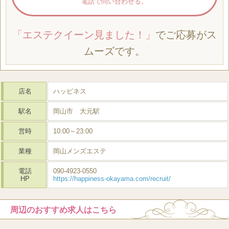
電話で問い合わせる。
「エステクイーン見ました！」
でご応募がス
ムーズです。
店名
ハッピネス
駅名
岡山市 大元駅
営時
10:00～23:00
業種
岡山メンズエステ
電話
090-4923-0550
HP
https://happiness-okayama.com/recruit/
周辺のおすすめ求人はこちら