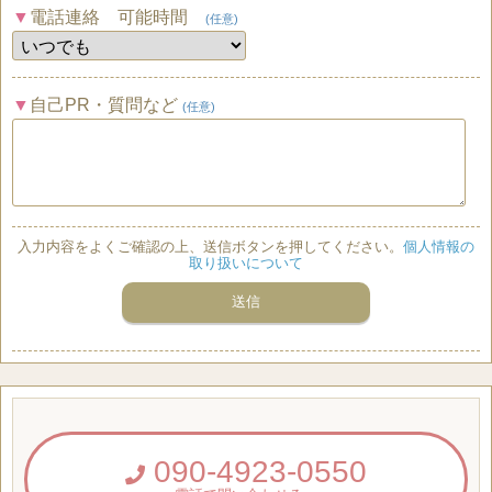
電話連絡 可能時間
(任意)
自己PR・質問など
(任意)
入力内容をよくご確認の上、送信ボタンを押してください。
個人情報の
取り扱いについて
090-4923-0550