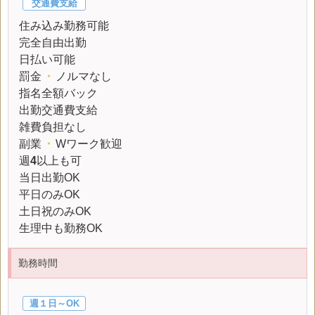
交通費支給
住み込み勤務可能
完全自由出勤
日払い可能
罰金
・
ノルマなし
指名全額バック
出勤交通費支給
雑費負担なし
副業
・
Wワーク歓迎
週
4
以上も可
当日出勤OK
平日のみOK
土日祝のみOK
生理中も勤務OK
勤務時間
週１日～OK