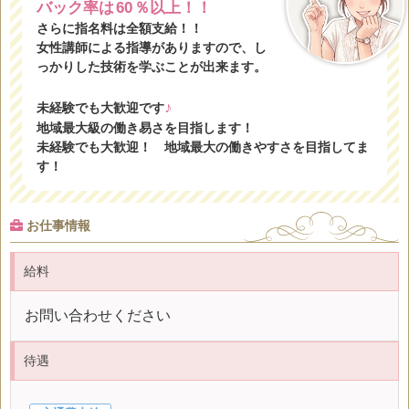
バック率は
60
％以上！！
さらに指名料は全額支給！！
女性講師による指導がありますので、し
っかりした技術を学ぶことが出来ます。
♪
未経験でも大歓迎です
地域最大級の働き易さを目指します！
未経験でも大歓迎！ 地域最大の働きやすさを目指してま
す！
お仕事情報
給料
お問い合わせください
待遇