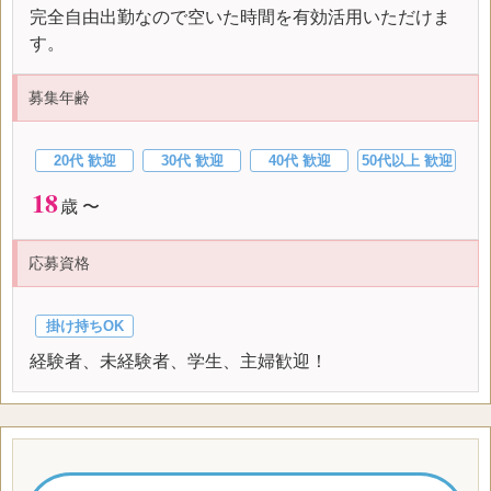
完全自由出勤なので空いた時間を有効活用いただけま
す。
募集年齢
20代 歓迎
30代 歓迎
40代 歓迎
50代以上 歓迎
18
歳 〜
応募資格
掛け持ちOK
経験者、未経験者、学生、主婦歓迎！