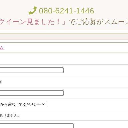
080-6241-1446
クイーン見ました！」
でご応募がスムー
ム
歳
ありません。