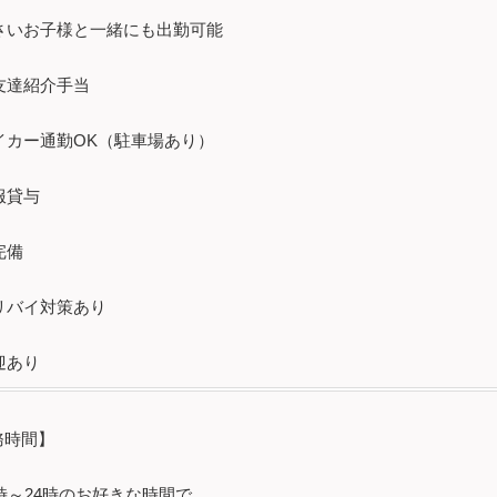
さいお子様と一緒にも出勤可能
友達紹介手当
イカー通勤OK（駐車場あり）
服貸与
完備
リバイ対策あり
迎あり
務時間】
時～24時のお好きな時間で。