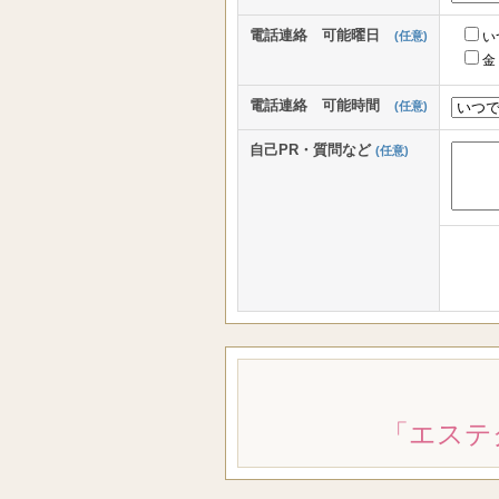
電話連絡 可能曜日
(任意)
い
金
電話連絡 可能時間
(任意)
自己PR・質問など
(任意)
「エステ