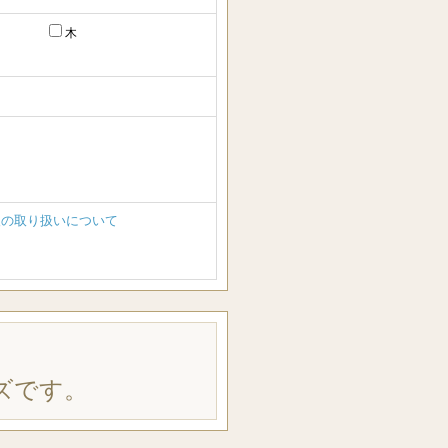
木
報の取り扱いについて
ズです。