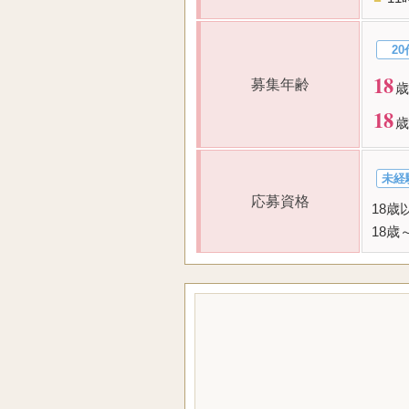
20
18
募集年齢
歳
18
歳
未経
応募資格
18歳
18歳