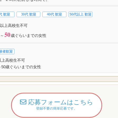
代 歓迎
30代 歓迎
40代 歓迎
50代以上 歓迎
以上高校生不可
50
～
歳ぐらいまでの女性
験者歓迎
以上高校生不可
～50歳ぐらいまでの女性
応募フォームはこちら
登録不要の簡単応募です。