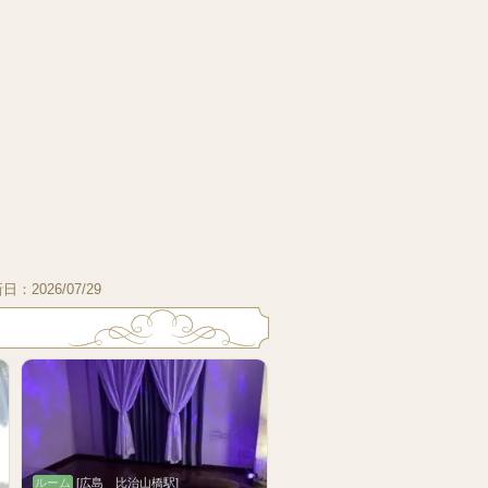
新日：
2026/07/29
ルーム
[広島 比治山橋駅]