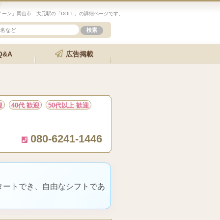
ーン」岡山市 大元駅の「DOLL」の詳細ページです。
Q&A
広告掲載
迎
40代 歓迎
50代以上 歓迎
080-6241-1446
タートでき、自由なシフトであ