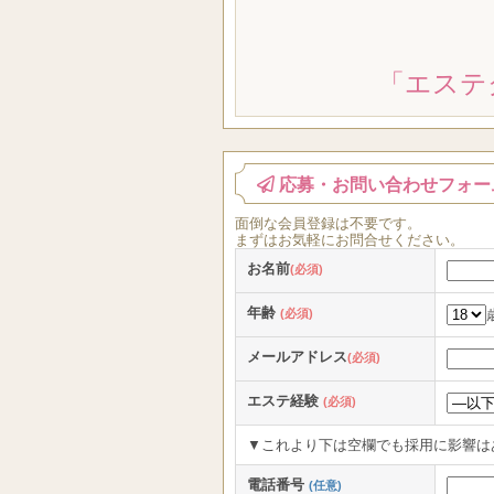
「エステ
応募・お問い合わせフォー
面倒な
会員登録
は
不要
です。
まずはお気軽にお問合せください。
お名前
(必須)
年齢
(必須)
メールアドレス
(必須)
エステ経験
(必須)
▼これより下は空欄でも採用に影響は
電話番号
(任意)