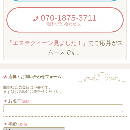
070-1875-3711
電話で問い合わせる。
「エステクイーン見ました！」
でご応募がス
ムーズです。
応募・お問い合わせフォーム
面倒な
会員登録
は
不要
です。
まずはお気軽にお問合せください。
お名前
(必須)
年齢
(必須)