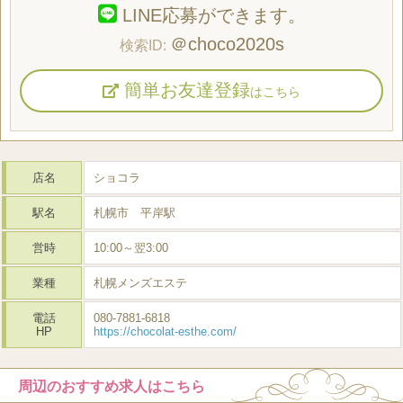
LINE応募ができます。
＠choco2020s
簡単お友達登録
はこちら
店名
ショコラ
駅名
札幌市 平岸駅
営時
10:00～翌3:00
業種
札幌メンズエステ
電話
080-7881-6818
HP
https://chocolat-esthe.com/
周辺のおすすめ求人はこちら