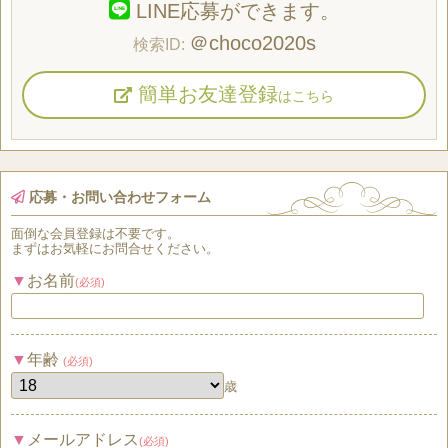
LINE応募ができます。
＠choco2020s
簡単お友達登録
はこちら
応募・お問い合わせフォーム
面倒な
会員登録
は
不要
です。
まずはお気軽にお問合せください。
お名前
(必須)
年齢
(必須)
歳
メールアドレス
(必須)