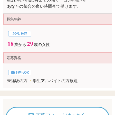
昼11時から翌5時までの間で一日3時間から
あなたの都合の良い時間帯で働けます。
募集年齢
20代 歓迎
18
29
歳から
歳の女性
応募資格
掛け持ちOK
未経験の方
・
学生アルバイトの方歓迎