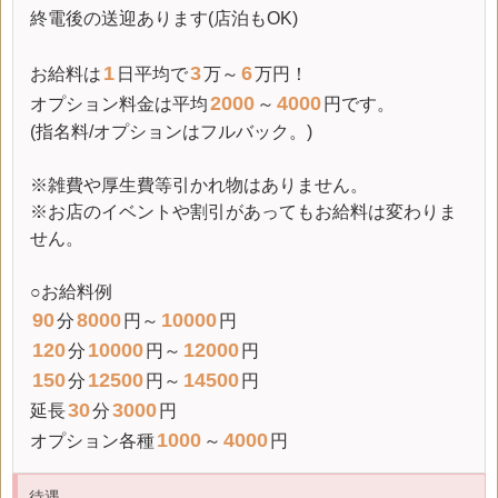
終電後の送迎あります(店泊もOK)
1
3
6
お給料は
日平均で
万～
万円！
2000
4000
オプション料金は平均
～
円です。
(指名料/オプションはフルバック。)
※雑費や厚生費等引かれ物はありません。
※お店のイベントや割引があってもお給料は変わりま
せん。
○お給料例
90
8000
10000
分
円～
円
120
10000
12000
分
円～
円
150
12500
14500
分
円～
円
30
3000
延長
分
円
1000
4000
オプション各種
～
円
待遇