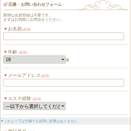
応募・お問い合わせフォーム
面倒な
会員登録
は
不要
です。
まずはお気軽にお問合せください。
お名前
(必須)
年齢
(必須)
歳
メールアドレス
(必須)
エステ経験
(必須)
▼これより下は空欄でも採用に影響はありません。