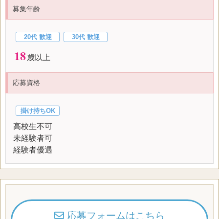
募集年齢
20代 歓迎
30代 歓迎
18
歳以上
応募資格
掛け持ちOK
高校生不可
未経験者可
経験者優遇
応募フォームはこちら