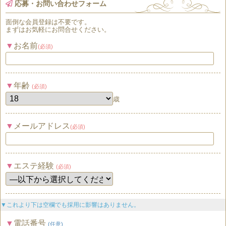
応募・お問い合わせフォーム
面倒な
会員登録
は
不要
です。
まずはお気軽にお問合せください。
お名前
(必須)
年齢
(必須)
歳
メールアドレス
(必須)
エステ経験
(必須)
▼これより下は空欄でも採用に影響はありません。
電話番号
(任意)