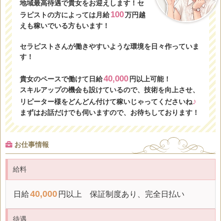
地域最高待遇で貴女をお迎えします！セ
100
ラピストの方によっては月給
万円越
えも稼いでいる方もいます！
セラピストさんが働きやすいような環境を日々作っていま
す！
40,000
貴女のペースで働けて日給
円以上可能！
スキルアップの機会も設けているので、技術を向上させ、
♪
リピーター様をどんどん付けて稼いじゃってくださいね
まずはお話だけでも伺いますので、お待ちしております！
お仕事情報
給料
40,000
日給
円以上 保証制度あり、完全日払い
待遇