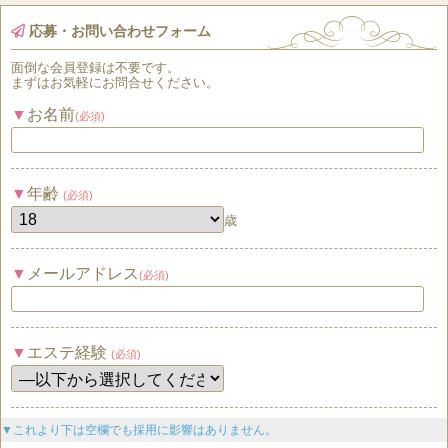
応募・お問い合わせフォーム
面倒な
会員登録
は
不要
です。
まずはお気軽にお問合せください。
お名前
(必須)
年齢
(必須)
歳
メールアドレス
(必須)
エステ経験
(必須)
▼これより下は空欄でも採用に影響はありません。