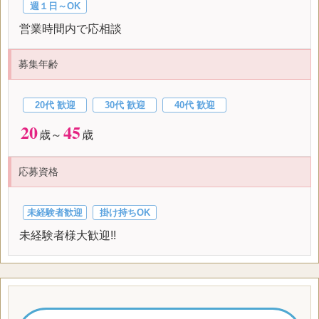
週１日～OK
営業時間内で応相談
募集年齢
20代 歓迎
30代 歓迎
40代 歓迎
20
45
歳～
歳
応募資格
未経験者歓迎
掛け持ちOK
未経験者様大歓迎!!