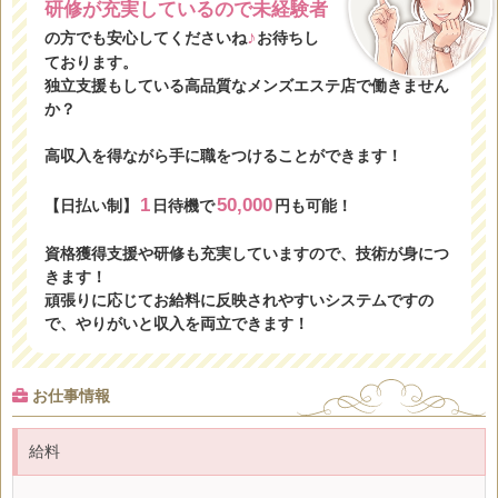
研修が充実しているので未経験者
♪
の方でも安心してくださいね
お待ちし
ております。
独立支援もしている高品質なメンズエステ店で働きません
か？
高収入を得ながら手に職をつけることができます！
1
50,000
【日払い制】
日待機で
円も可能！
資格獲得支援や研修も充実していますので、技術が身につ
きます！
頑張りに応じてお給料に反映されやすいシステムですの
で、やりがいと収入を両立できます！
お仕事情報
給料