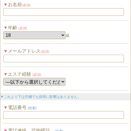
お名前
(必須)
年齢
(必須)
歳
メールアドレス
(必須)
エステ経験
(必須)
▼これより下は空欄でも採用に影響はありません。
電話番号
(任意)
電話連絡 可能曜日
(任意)