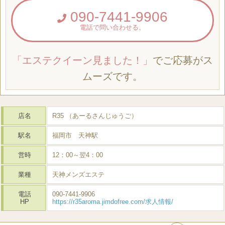
090-7441-9906
電話で問い合わせる。
「エステクイーン見ました！」
でご応募がス
ムーズです。
店名
R35 （あーるさんじゅうご）
駅名
福岡市 天神駅
営時
12：00～翌4：00
業種
天神メンズエステ
電話
090-7441-9906
HP
https://r35aroma.jimdofree.com/求人情報/