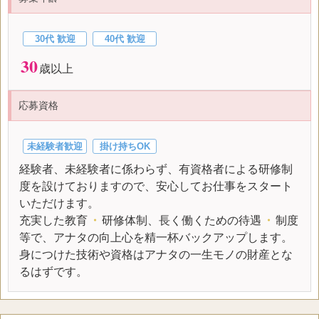
30代 歓迎
40代 歓迎
30
歳以上
応募資格
未経験者歓迎
掛け持ちOK
経験者、未経験者に係わらず、有資格者による研修制
度を設けておりますので、安心してお仕事をスタート
いただけます。
充実した教育
・
研修体制、長く働くための待遇
・
制度
等で、アナタの向上心を精一杯バックアップします。
身につけた技術や資格はアナタの一生モノの財産とな
るはずです。