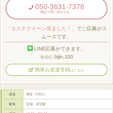
050-3631-7378
電話で問い合わせる。
「エステクイーン見ました！」
でご応募がス
ムーズです。
LINE応募ができます。
bijin.100
簡単お友達登録
はこちら
店名
雅音（GAO）
駅名
宮城 岩切駅