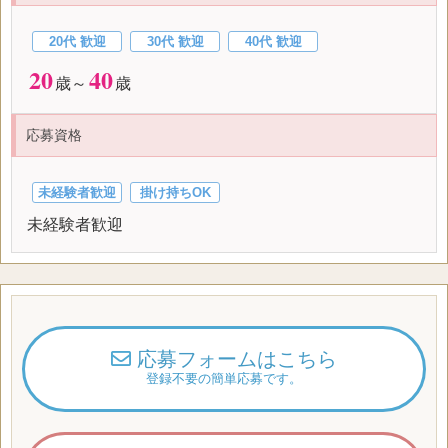
20代 歓迎
30代 歓迎
40代 歓迎
20
40
歳～
歳
応募資格
未経験者歓迎
掛け持ちOK
未経験者歓迎
応募フォームはこちら
登録不要の簡単応募です。