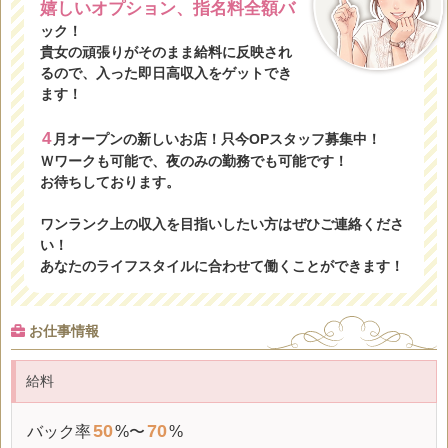
嬉しいオプション、指名料全額バ
ック！
貴女の頑張りがそのまま給料に反映され
るので、入った即日高収入をゲットでき
ます！
4
月オープンの新しいお店！只今OPスタッフ募集中！
Ｗワークも可能で、夜のみの勤務でも可能です！
お待ちしております。
ワンランク上の収入を目指いしたい方はぜひご連絡くださ
い！
あなたのライフスタイルに合わせて働くことができます！
お仕事情報
給料
50
70
バック率
%〜
%