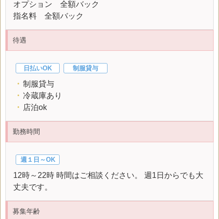
オプション 全額バック
指名料 全額バック
待遇
日払いOK
制服貸与
・
制服貸与
・
冷蔵庫あり
・
店泊ok
勤務時間
週１日～OK
12時～22時 時間はご相談ください。 週1日からでも大
丈夫です。
募集年齢