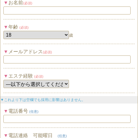
お名前
(必須)
年齢
(必須)
歳
メールアドレス
(必須)
エステ経験
(必須)
▼これより下は空欄でも採用に影響はありません。
電話番号
(任意)
電話連絡 可能曜日
(任意)