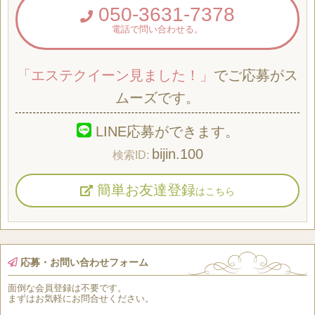
050-3631-7378
電話で問い合わせる。
「エステクイーン見ました！」
でご応募がス
ムーズです。
LINE応募ができます。
bijin.100
簡単お友達登録
はこちら
応募・お問い合わせフォーム
面倒な
会員登録
は
不要
です。
まずはお気軽にお問合せください。