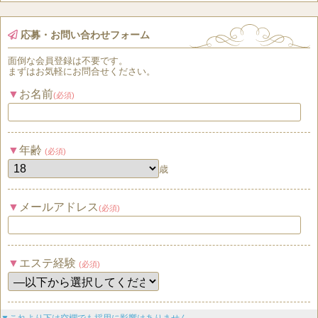
応募・お問い合わせフォーム
面倒な
会員登録
は
不要
です。
まずはお気軽にお問合せください。
お名前
(必須)
年齢
(必須)
歳
メールアドレス
(必須)
エステ経験
(必須)
▼これより下は空欄でも採用に影響はありません。