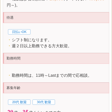
円～)。
待遇
日払いOK
・
シフト制になります。
・
週２日以上勤務できる方大歓迎。
勤務時間
・
勤務時間は、11時～Lastまでの間で応相談。
募集年齢
20代 歓迎
30代 歓迎
20
35