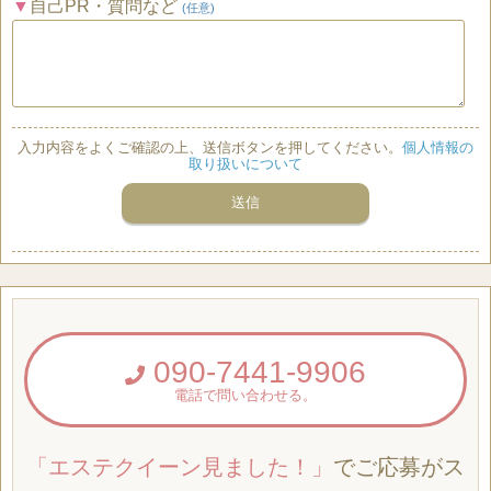
自己PR・質問など
(任意)
入力内容をよくご確認の上、送信ボタンを押してください。
個人情報の
取り扱いについて
090-7441-9906
電話で問い合わせる。
「エステクイーン見ました！」
でご応募がス