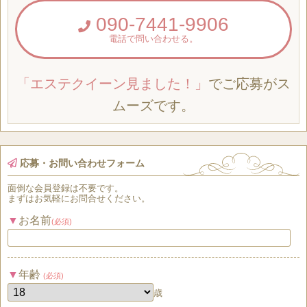
090-7441-9906
電話で問い合わせる。
「エステクイーン見ました！」
でご応募がス
ムーズです。
応募・お問い合わせフォーム
面倒な
会員登録
は
不要
です。
まずはお気軽にお問合せください。
お名前
(必須)
年齢
(必須)
歳