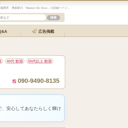
未経験歓迎のセラピスト求人サイト「エステクイーン」福岡市 博多駅の「Maison De Voce」の詳細ページです。
Q&A
広告掲載
迎
40代 歓迎
50代以上 歓迎
090-9490-8135
で、安心してあなたらしく輝け