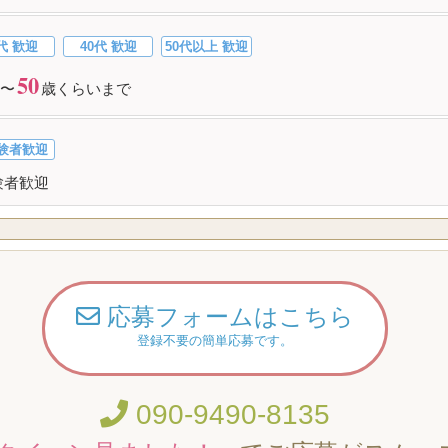
代 歓迎
40代 歓迎
50代以上 歓迎
50
〜
歳くらいまで
験者歓迎
験者歓迎
応募フォームはこちら
登録不要の簡単応募です。
090-9490-8135