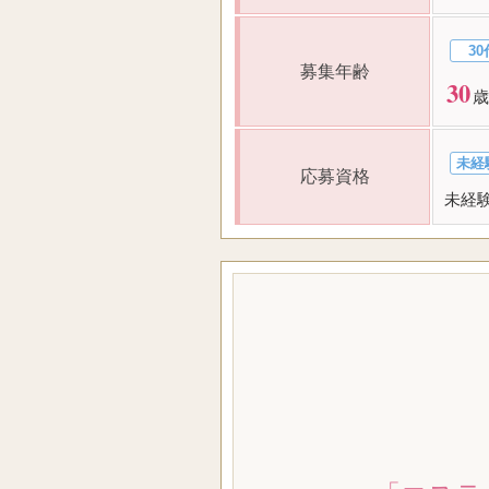
30
募集年齢
30
歳
未経
応募資格
未経