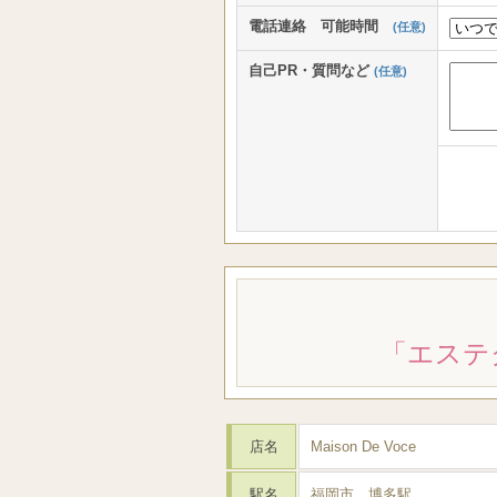
電話連絡 可能時間
(任意)
自己PR・質問など
(任意)
「エステ
店名
Maison De Voce
駅名
福岡市 博多駅