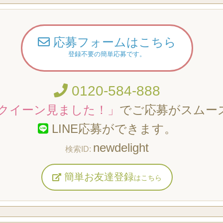
応募フォームはこちら
登録不要の簡単応募です。
0120-584-888
クイーン見ました！」
でご応募がスムー
LINE応募ができます。
newdelight
簡単お友達登録
はこちら