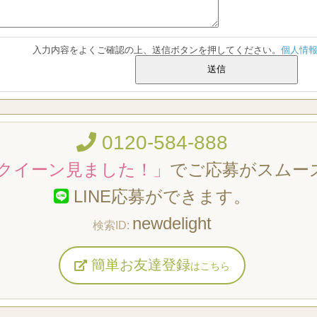
入力内容をよくご確認の上、送信ボタンを押してください。
個人情
0120-584-888
クイーン見ました！」
でご応募がスムー
LINE応募ができます。
newdelight
簡単お友達登録
はこちら