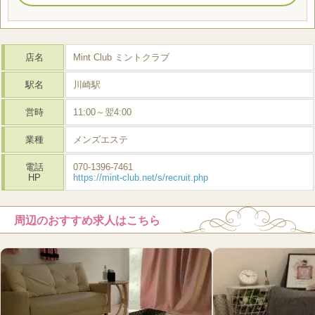
店名
Mint Club ミントクラブ
駅名
川崎駅
営時
11:00～翌4:00
業種
メンズエステ
電話
070-1396-7461
HP
https://mint-club.net/s/recruit.php
周辺のおすすめ求人はこちら