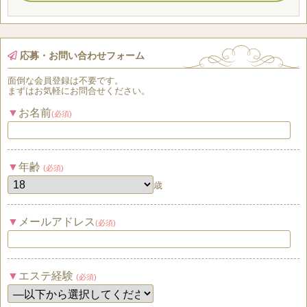
応募・お問い合わせフォーム
面倒な
会員登録
は
不要
です。
まずはお気軽にお問合せください。
お名前
(必須)
年齢
(必須)
歳
メールアドレス
(必須)
エステ経験
(必須)