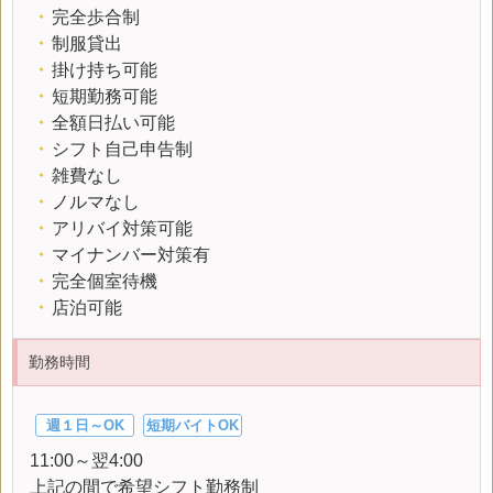
・
完全歩合制
・
制服貸出
・
掛け持ち可能
・
短期勤務可能
・
全額日払い可能
・
シフト自己申告制
・
雑費なし
・
ノルマなし
・
アリバイ対策可能
・
マイナンバー対策有
・
完全個室待機
・
店泊可能
勤務時間
週１日～OK
短期バイトOK
11:00～翌4:00
上記の間で希望シフト勤務制