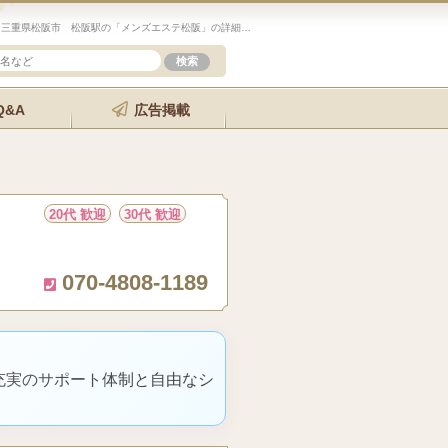
未経験歓迎のセラピスト求人サイト「エステクイーン」三重県松阪市 松阪駅の「メンズエステ松阪」の詳細ページです。
Q&A
広告掲載
20代 歓迎
30代 歓迎
070-4808-1189
充実のサポート体制と自由なシ