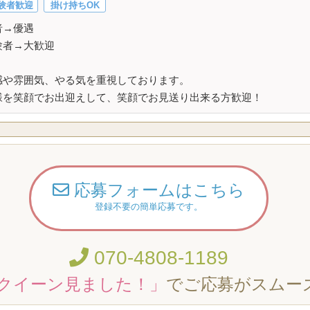
験者歓迎
掛け持ちOK
者→優遇
験者→大歓迎
感や雰囲気、やる気を重視しております。
様を笑顔でお出迎えして、笑顔でお見送り出来る方歓迎！
応募フォームはこちら
登録不要の簡単応募です。
070-4808-1189
クイーン見ました！」
でご応募がスムー