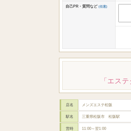
自己PR・質問など
(任意)
「エステ
店名
メンズエステ松阪
駅名
三重県松阪市 松阪駅
営時
11:00～翌1:00