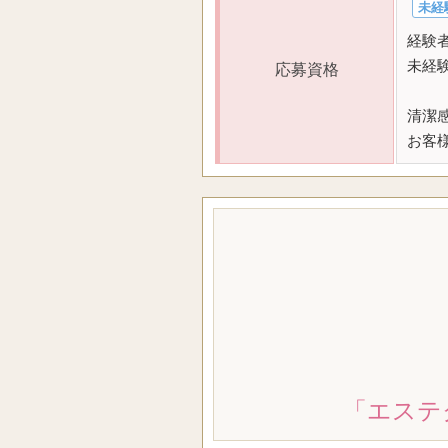
未経
経験
未経
応募資格
清潔
お客
「エステ