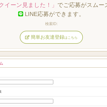
クイーン見ました！」
でご応募がスムー
LINE応募ができます。
簡単お友達登録
はこちら
ム
歳