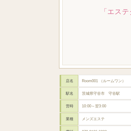
「エステ
店名
Room001 （ルームワン）
駅名
茨城県守谷市 守谷駅
営時
10:00～翌3:00
業種
メンズエステ