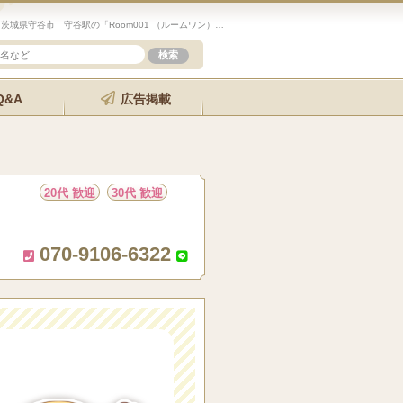
未経験歓迎のセラピスト求人サイト「エステクイーン」茨城県守谷市 守谷駅の「Room001 （ルームワン）」の詳細ページです。
Q&A
広告掲載
20代 歓迎
30代 歓迎
070-9106-6322