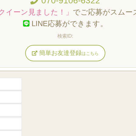
070-9106-6322
クイーン見ました！」
でご応募がスムー
LINE応募ができます。
簡単お友達登録
はこちら