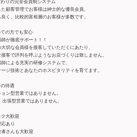
だわりの完全会員制システム
した顧客管理でお客様は紳士的な優良会員。
も良く、比較的富裕層のお客様が多数です。
めての方でも安心
講師が徹底サポート！！
の大切な会員様を接客していただくにあたり、
な接客で評判を呼ぶようなお店づくりは致しません。
講師による充実の研修システムで、
サージ技術とあなたのホスピタリティを育てます。
店の待遇
ション型営業ではありません。
・
出張型営業ではありません。
ーク大歓迎
対応あり
験者さんも大歓迎