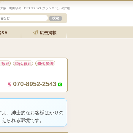
未経験歓迎のセラピスト求人サイト「エステクイーン」大阪 梅田駅の「GRAND SPA(グランスパ)」の詳細ページです。
Q&A
広告掲載
代 歓迎
30代 歓迎
40代 歓迎
070-8952-2543
すよ。紳士的なお客様ばかりの
叶えられる環境です。