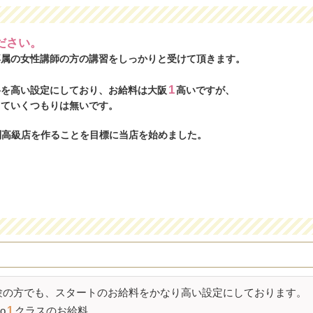
ださい。
専属の女性講師の方の講習をしっかりと受けて頂きます。
1
料を高い設定にしており、お給料は大阪
高いですが、
てていくつもりは無いです。
制高級店を作ることを目標に当店を始めました。
験の方でも、スタートのお給料をかなり高い設定にしております。
o
1
クラスのお給料