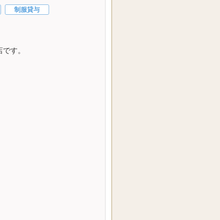
制服貸与
店です。