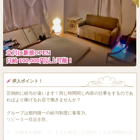
立川に新規OPEN
日給 100,000円以上可能！
求人ポイント！
圧倒的に給与が違います！同じ時間同じ内容の仕事をするのであ
ればより稼げるお店で働きませんか？
グループは都内随一の給与制度に集客力。
リピーター様超多数。
※この稼ぎを体験してしまうと他店には戻れなくなる可能性があ
ります。