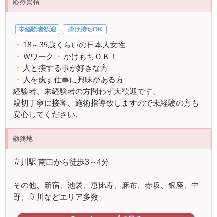
応募資格
未経験者歓迎
掛け持ちOK
・
18～35歳くらいの日本人女性
・
Ｗワーク
・
かけもちＯＫ！
・
人と接する事が好きな方
・
人を癒す仕事に興味がある方
経験者、未経験者の方問わず大歓迎です。
親切丁寧に接客、施術指導致しますので未経験の方も
安心してください。
勤務地
立川駅 南口から徒歩3～4分
その他、新宿、池袋、恵比寿、麻布、赤坂、銀座、中
野、立川などエリア多数