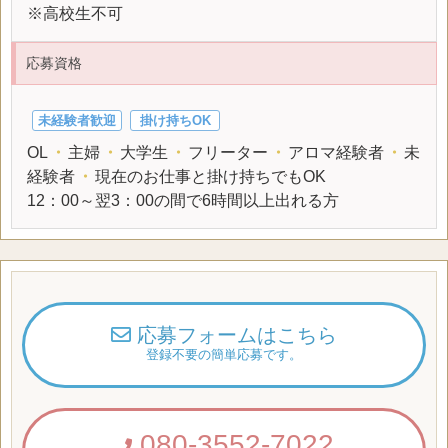
※高校生不可
応募資格
未経験者歓迎
掛け持ちOK
OL
・
主婦
・
大学生
・
フリーター
・
アロマ経験者
・
未
経験者
・
現在のお仕事と掛け持ちでもOK
12：00～翌3：00の間で6時間以上出れる方
応募フォームはこちら
登録不要の簡単応募です。
080-3552-7022