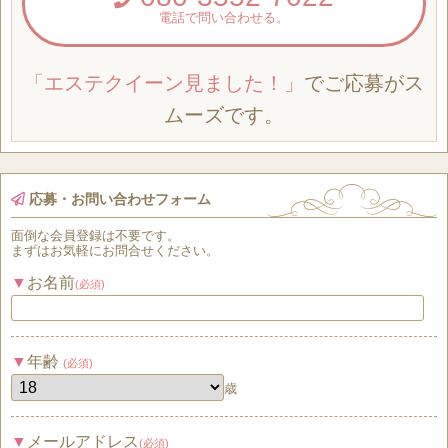
電話で問い合わせる。
「エステクイーン見ました！」
でご応募がス
ムーズです。
応募・お問い合わせフォーム
面倒な
会員登録
は
不要
です。
まずはお気軽にお問合せください。
お名前
(必須)
年齢
(必須)
歳
メールアドレス
(必須)