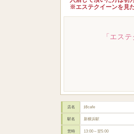
※エステクイーンを見
「エステ
店名
姉cafe
駅名
新横浜駅
営時
13:00～翌5:00