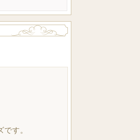
）
ズです。