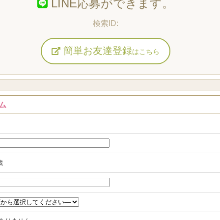
LINE応募ができます。
簡単お友達登録
はこちら
ム
歳