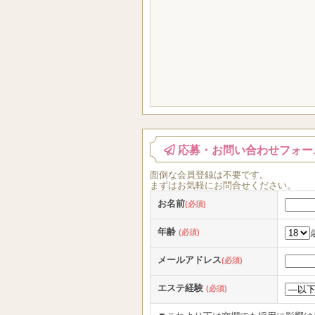
応募・お問い合わせフォー
面倒な
会員登録
は
不要
です。
まずはお気軽にお問合せください。
お名前
(必須)
年齢
(必須)
メールアドレス
(必須)
エステ経験
(必須)