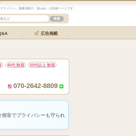
テクイーン」新横浜駅の「姉cafe」の詳細ページです。
Q&A
広告掲載
迎
40代 歓迎
50代以上 歓迎
070-2642-8809
全個室でプライバシーも守られ