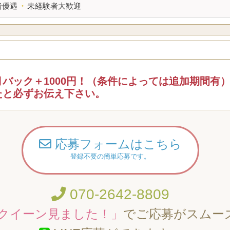
者優遇
・
未経験者大歓迎
バック＋1000円！（条件によっては追加期間有
たと必ずお伝え下さい。
応募フォームはこちら
登録不要の簡単応募です。
070-2642-8809
クイーン見ました！」
でご応募がスムー