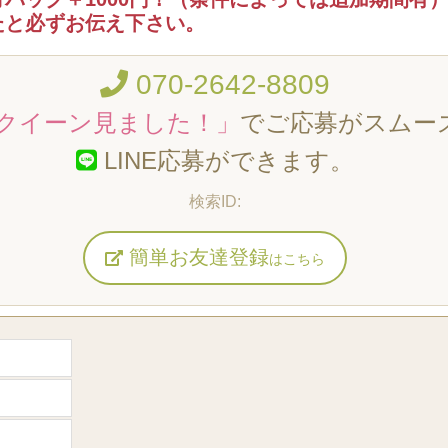
たと必ずお伝え下さい。
070-2642-8809
クイーン見ました！」
でご応募がスムー
LINE応募ができます。
簡単お友達登録
はこちら