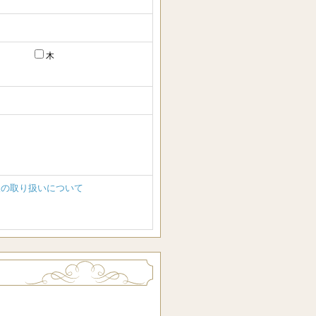
木
報の取り扱いについて
）