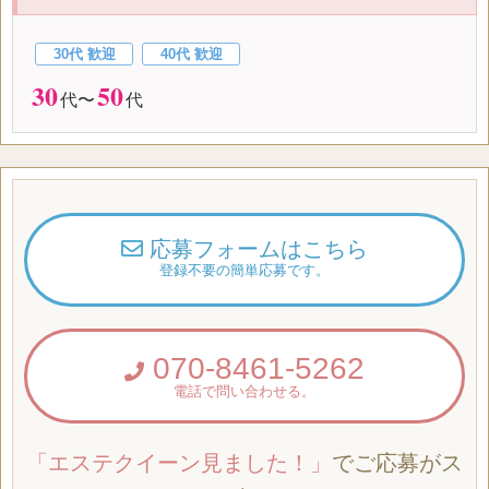
30代 歓迎
40代 歓迎
30
50
代〜
代
応募フォームはこちら
登録不要の簡単応募です。
070-8461-5262
電話で問い合わせる。
「エステクイーン見ました！」
でご応募がス