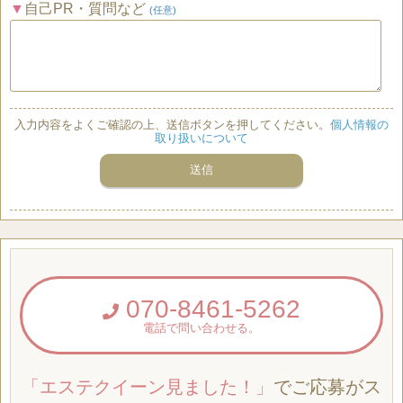
自己PR・質問など
(任意)
入力内容をよくご確認の上、送信ボタンを押してください。
個人情報の
取り扱いについて
070-8461-5262
電話で問い合わせる。
「エステクイーン見ました！」
でご応募がス