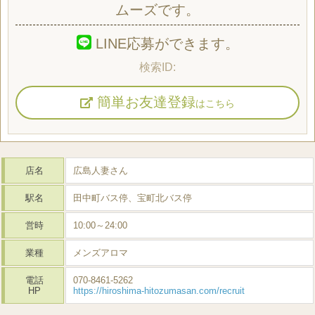
ムーズです。
LINE応募ができます。
簡単お友達登録
はこちら
店名
広島人妻さん
駅名
田中町バス停、宝町北バス停
営時
10:00～24:00
業種
メンズアロマ
電話
070-8461-5262
HP
https://hiroshima-hitozumasan.com/recruit