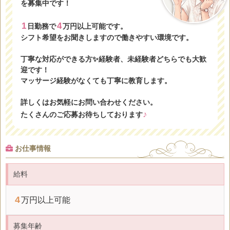
を募集中です！
1
4
日勤務で
万円以上可能です。
シフト希望をお聞きしますので働きやすい環境です。
丁寧な対応ができる方✨経験者、未経験者どちらでも大歓
迎です！
マッサージ経験がなくても丁寧に教育します。
詳しくはお気軽にお問い合わせください。
♪
たくさんのご応募お待ちしております
お仕事情報
給料
4
万円以上可能
募集年齢