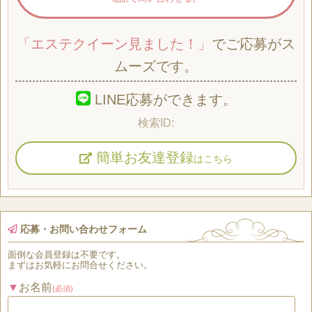
「エステクイーン見ました！」
でご応募がス
ムーズです。
LINE応募ができます。
簡単お友達登録
はこちら
応募・お問い合わせフォーム
面倒な
会員登録
は
不要
です。
まずはお気軽にお問合せください。
お名前
(必須)