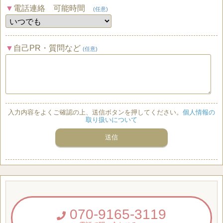
電話連絡 可能時間
(任意)
自己PR・質問など
(任意)
入力内容をよくご確認の上、送信ボタンを押してください。
個人情報の
取り扱いについて
070-9165-3119