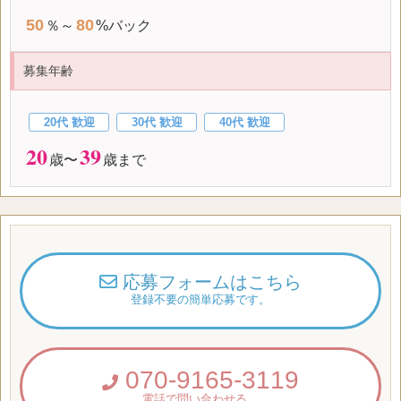
50
80
％～
%バック
募集年齢
20代 歓迎
30代 歓迎
40代 歓迎
20
39
歳〜
歳まで
応募フォームはこちら
登録不要の簡単応募です。
070-9165-3119
電話で問い合わせる。