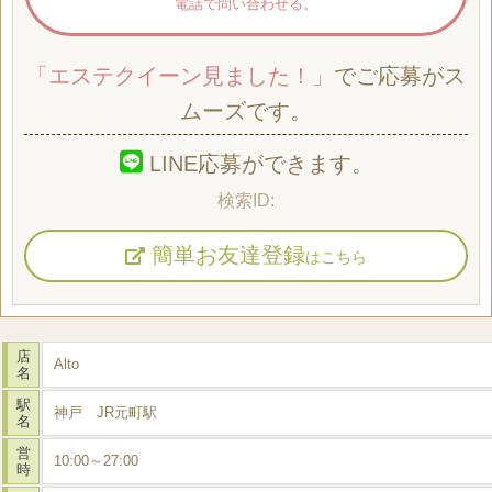
電話で問い合わせる。
「エステクイーン見ました！」
でご応募がス
ムーズです。
LINE応募ができます。
簡単お友達登録
はこちら
店
Alto
名
駅
神戸 JR元町駅
名
営
10:00～27:00
時