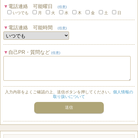
電話連絡 可能曜日
(任意)
いつでも
月
火
水
木
金
土
日
電話連絡 可能時間
(任意)
自己PR・質問など
(任意)
入力内容をよくご確認の上、送信ボタンを押してください。
個人情報の
取り扱いについて