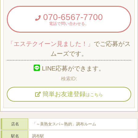
070-6567-7700
電話で問い合わせる。
「エステクイーン見ました！」
でご応募がス
ムーズです。
LINE応募ができます。
簡単お友達登録
はこちら
店名
「～美熟女スパ～熟的」調布ルーム
駅名
調布駅