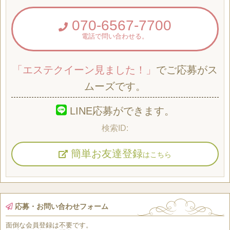
070-6567-7700
電話で問い合わせる。
「エステクイーン見ました！」
でご応募がス
ムーズです。
LINE応募ができます。
簡単お友達登録
はこちら
応募・お問い合わせフォーム
面倒な
会員登録
は
不要
です。