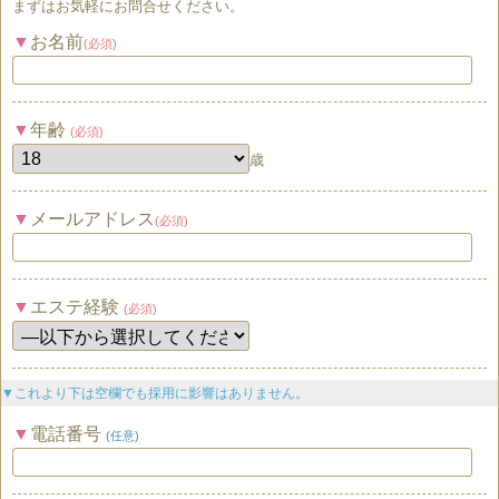
まずはお気軽にお問合せください。
お名前
(必須)
年齢
(必須)
歳
メールアドレス
(必須)
エステ経験
(必須)
▼これより下は空欄でも採用に影響はありません。
電話番号
(任意)