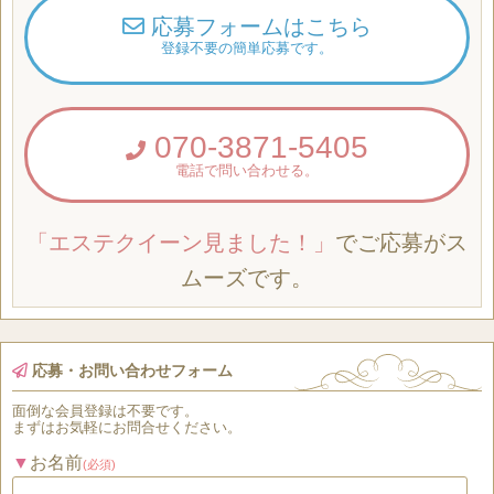
応募フォームはこちら
登録不要の簡単応募です。
070-3871-5405
電話で問い合わせる。
「エステクイーン見ました！」
でご応募がス
ムーズです。
応募・お問い合わせフォーム
面倒な
会員登録
は
不要
です。
まずはお気軽にお問合せください。
お名前
(必須)