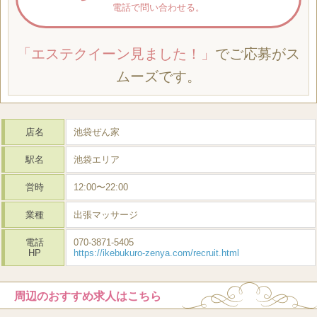
電話で問い合わせる。
「エステクイーン見ました！」
でご応募がス
ムーズです。
店名
池袋ぜん家
駅名
池袋エリア
営時
12:00〜22:00
業種
出張マッサージ
電話
070-3871-5405
HP
https://ikebukuro-zenya.com/recruit.html
周辺のおすすめ求人はこちら