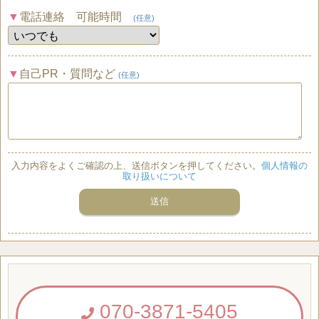
電話連絡 可能時間
(任意)
自己PR・質問など
(任意)
入力内容をよくご確認の上、送信ボタンを押してください。
個人情報の
取り扱いについて
070-3871-5405