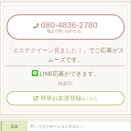
080-4836-2780
電話で問い合わせる。
「エステクイーン見ました！」
でご応募がス
ムーズです。
LINE応募ができます。
簡単お友達登録
はこちら
店名
竹～リラクゼーションサロン～