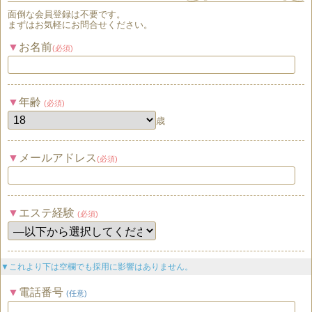
面倒な
会員登録
は
不要
です。
まずはお気軽にお問合せください。
お名前
(必須)
年齢
(必須)
歳
メールアドレス
(必須)
エステ経験
(必須)
▼これより下は空欄でも採用に影響はありません。
電話番号
(任意)