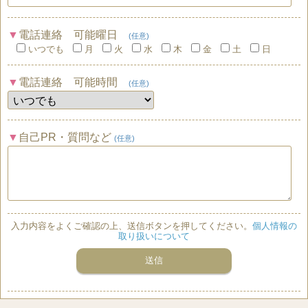
電話連絡 可能曜日
(任意)
いつでも
月
火
水
木
金
土
日
電話連絡 可能時間
(任意)
自己PR・質問など
(任意)
入力内容をよくご確認の上、送信ボタンを押してください。
個人情報の
取り扱いについて