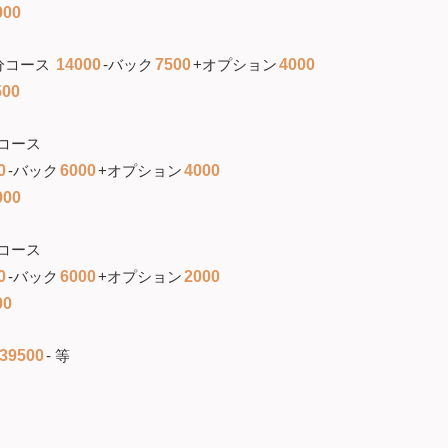
000
分コース
14000
-バック
7500
+オプション
4000
500
コース
0
-バック
6000
+オプション
4000
000
コース
0
-バック
6000
+オプション
2000
00
39500
- 等