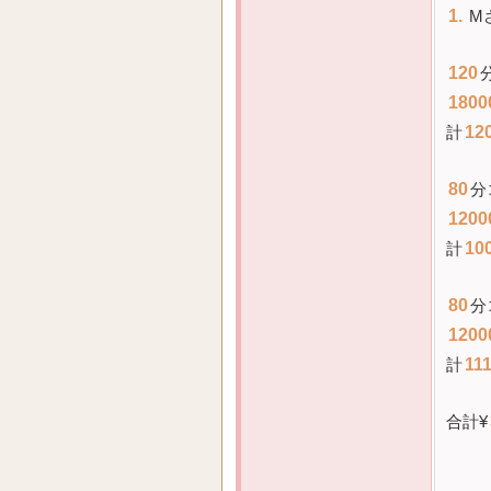
1.
M
120
1800
計
12
80
分
1200
計
10
80
分
1200
計
11
合計¥