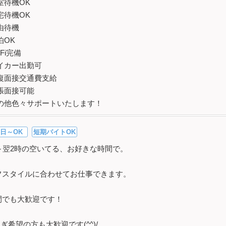
室待機OK
宅待機OK
由待機
泊OK
-Fi完備
イカー出勤可
復面接交通費支給
張面接可能
の他色々サポートいたします！
日～OK
短期バイトOK
時～翌2時の空いてる、お好きな時間で。
フスタイルに合わせてお仕事できます。
間でも大歓迎です！
ぎ希望の方も大歓迎です(^^)/