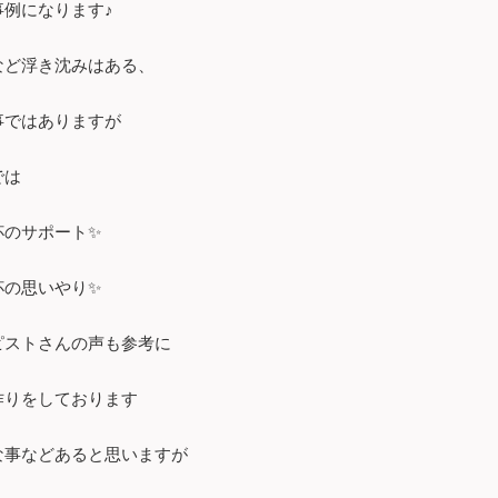
事例になります♪
など浮き沈みはある、
事ではありますが
では
杯のサポート✨
杯の思いやり✨
ピストさんの声も参考に
作りをしております
な事などあると思いますが