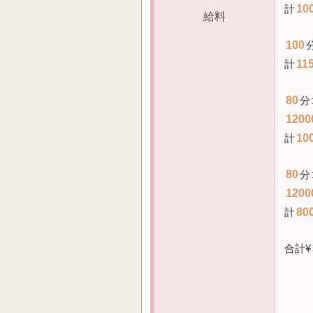
計
10
給料
100
計
11
80
分
1200
計
10
80
分
1200
計
80
合計¥