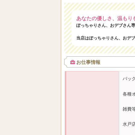
あなたの優しさ、温もり
ぽっちゃりさん、おデブさん
当店はぽっちゃりさん、おデ
お仕事情報
バッ
各種
雑費
水戸