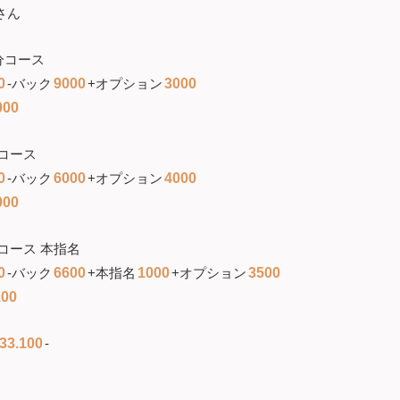
さん
分コース
0
-バック
9000
+オプション
3000
000
コース
0
-バック
6000
+オプション
4000
000
コース 本指名
0
-バック
6600
+本指名
1000
+オプション
3500
100
33.100
-