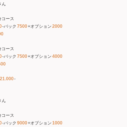
さん
分コース
0
-バック
7500
+オプション
2000
00
分コース
0
-バック
7500
+オプション
4000
500
21.000
-
さん
分コース
0
-バック
9000
+オプション
1000