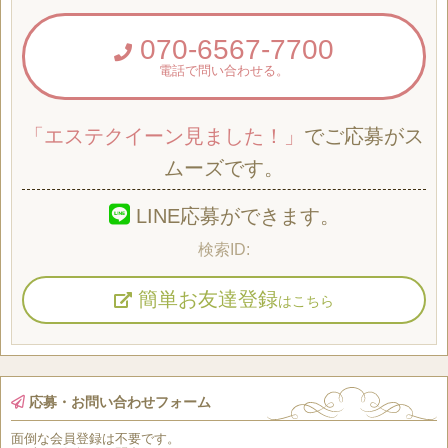
070-6567-7700
電話で問い合わせる。
「エステクイーン見ました！」
でご応募がス
ムーズです。
LINE応募ができます。
簡単お友達登録
はこちら
応募・お問い合わせフォーム
面倒な
会員登録
は
不要
です。