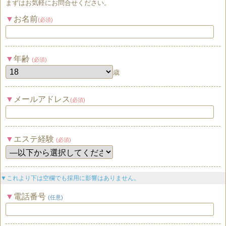
まずはお気軽にお問合せください。
お名前
(必須)
年齢
(必須)
歳
メールアドレス
(必須)
エステ経験
(必須)
▼これより下は空欄でも採用に影響はありません。
電話番号
(任意)