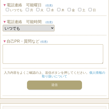
電話連絡 可能曜日
(任意)
いつでも
月
火
水
木
金
土
日
電話連絡 可能時間
(任意)
自己PR・質問など
(任意)
入力内容をよくご確認の上、送信ボタンを押してください。
個人情報の
取り扱いについて