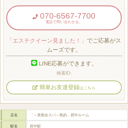
070-6567-7700
電話で問い合わせる。
「エステクイーン見ました！」
でご応募がス
ムーズです。
LINE応募ができます。
簡単お友達登録
はこちら
店名
「～美熟女スパ～熟的」府中ルーム
駅名
府中駅