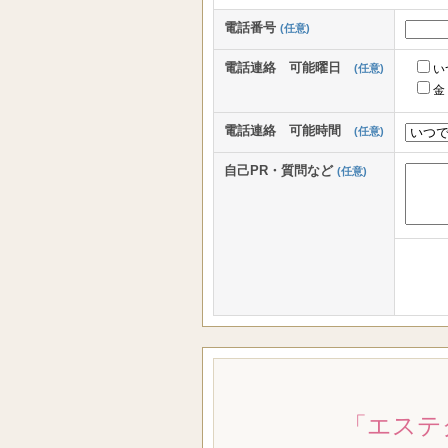
電話番号
(任意)
電話連絡 可能曜日
(任意)
い
金
電話連絡 可能時間
(任意)
自己PR・質問など
(任意)
「エステ