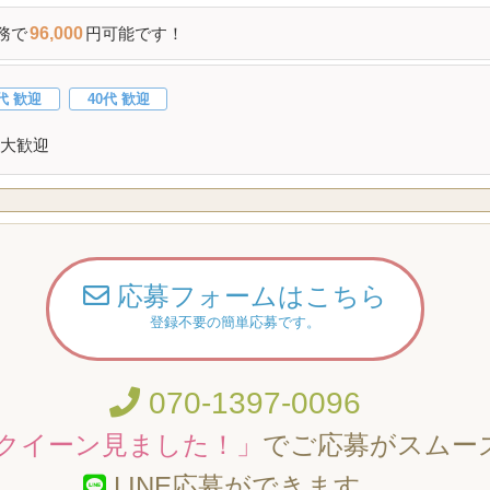
務で
96,000
円可能です！
代 歓迎
40代 歓迎
大歓迎
応募フォームはこちら
登録不要の簡単応募です。
070-1397-0096
クイーン見ました！」
でご応募がスムー
LINE応募ができます。