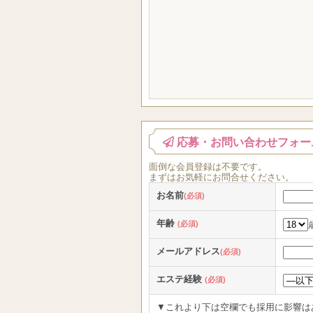
応募・お問い合わせフォー
面倒な
会員登録
は
不要
です。
まずはお気軽にお問合せください。
お名前
(必須)
年齢
(必須)
メールアドレス
(必須)
エステ経験
(必須)
▼これより下は空欄でも採用に影響は