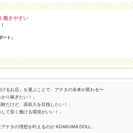
都１働きやすい
す！
ポート」
稼げるお店』を選ぶことで、アナタの未来が変わる〜
っかり稼ぎたい！」
経験だけど、高収入を目指したい！」
心して長く働ける環境がいい！」
アナタの理想を叶えるのが KOAKUMA DOLL 。