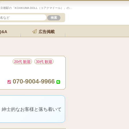
未経験歓迎のセラピスト求人サイト「エステクイーン」京都駅の「KOAKUMA DOLL（コアクマドール）」の詳細ページです。
Q&A
広告掲載
20代 歓迎
30代 歓迎
070-9004-9966
、紳士的なお客様と落ち着いて