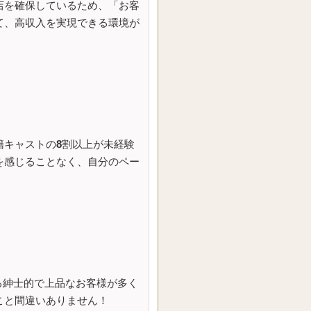
店を確保しているため、「お客
て、高収入を実現できる環境が
籍キャストの
8
割以上が未経験
を感じることなく、自分のペー
ある紳士的で上品なお客様が多く
こと間違いありません！