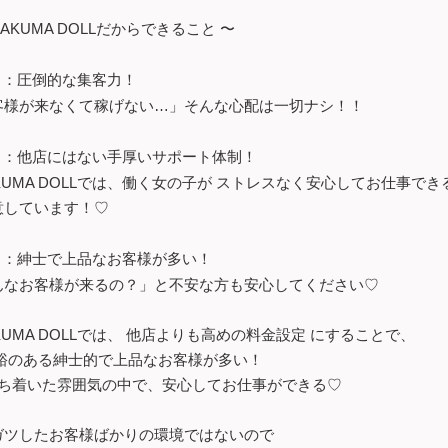
OAKUMA DOLLだからできること 〜
：圧倒的な集客力！
客様が来なくて稼げない…」そんな心配は一切ナシ！！
：他店にはない手厚いサポート体制！
KUMA DOLLでは、働く女の子が ストレスなく安心してお仕事で
意しています！♡
：紳士で上品なお客様が多い！
んなお客様が来るの？」と不安な方も安心してください♡
KUMA DOLLでは、 他店よりも高めの料金設定 にすることで、
裕のある紳士的で上品なお客様が多い！
ち着いた雰囲気の中で、安心してお仕事ができる♡
ガツしたお客様ばかりの環境ではないので