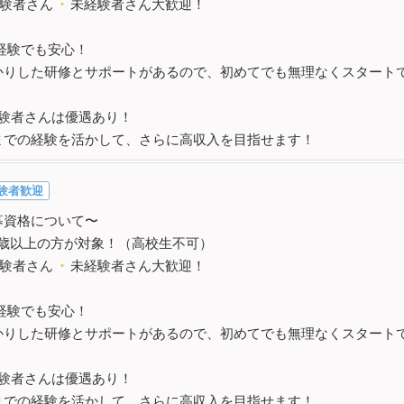
験者さん
・
未経験者さん大歓迎！
経験でも安心！
かりした研修とサポートがあるので、初めてでも無理なくスタート
験者さんは優遇あり！
までの経験を活かして、さらに高収入を目指せます！
験者歓迎
募資格について〜
8歳以上の方が対象！（高校生不可）
験者さん
・
未経験者さん大歓迎！
経験でも安心！
かりした研修とサポートがあるので、初めてでも無理なくスタート
験者さんは優遇あり！
までの経験を活かして、さらに高収入を目指せます！