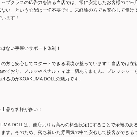
トップクラスの広告力を誇る当店では、常に安定したお客様のご来
来ない」という心配は一切不要です。未経験の方でも安心して働け
ています！
にはない手厚いサポート体制！
者の方も安心してスタートできる環境が整っています！当店では在
始めており、ノルマやペナルティは一切ありません。プレッシャー
けるのがKOAKUMA DOLLの魅力です。
で上品な客様が多い！
AKUMA DOLLは、他店よりも高めの料金設定にすることで余裕の
ります。そのため、落ち着いた雰囲気の中で安心して接客ができる