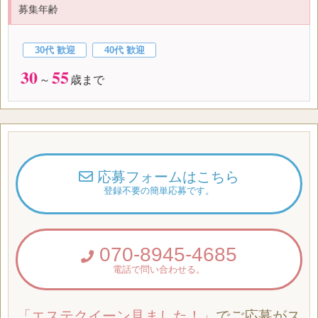
募集年齢
30代 歓迎
40代 歓迎
30
55
～
歳まで
応募フォームはこちら
登録不要の簡単応募です。
070-8945-4685
電話で問い合わせる。
「エステクイーン見ました！」
でご応募がス