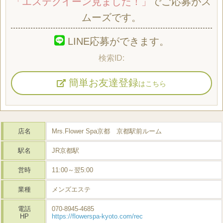
「エステクイーン見ました！」
でご応募がス
ムーズです。
LINE応募ができます。
簡単お友達登録
はこちら
店名
Mrs.Flower Spa京都 京都駅前ルーム
駅名
JR京都駅
営時
11:00～翌5:00
業種
メンズエステ
電話
070-8945-4685
HP
https://flowerspa-kyoto.com/rec