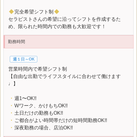
◆
完全希望シフト制
◆
セラピストさんの希望に沿ってシフトを作成するた
め、限られた時間内での勤務も大歓迎です！
勤務時間
週１日～OK
営業時間内で希望シフト制
【自由な出勤でライフスタイルに合わせて働けます
♩】
・
週1〜OK!!
・
Wワーク、かけもちOK!!
・
土日だけの勤務もOK!!
・
ご都合がよい時間帯だけの短時間勤務OK!!
・
深夜勤務の場合、店泊OK!!