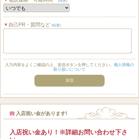
(任意)
自己PR・質問など
(任意)
入力内容をよくご確認の上、送信ボタンを押してください。
個人情報の
取り扱いについて
入店祝い金があります!
入店祝い金あり！※詳細お問い合わせ下さ