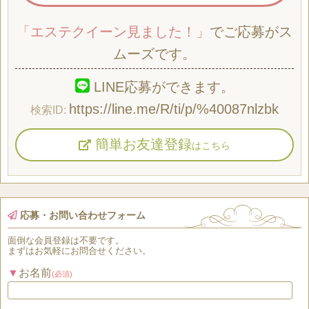
「エステクイーン見ました！」
でご応募がス
ムーズです。
LINE応募ができます。
https://line.me/R/ti/p/%40087nlzbk
簡単お友達登録
はこちら
応募・お問い合わせフォーム
面倒な
会員登録
は
不要
です。
まずはお気軽にお問合せください。
お名前
(必須)