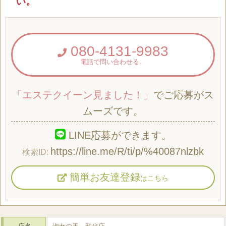
い。
080-4131-9983
電話で問い合わせる。
「エステクイーン見ました！」
でご応募がス
ムーズです。
LINE応募ができます。
https://line.me/R/ti/p/%40087nlzbk
簡単お友達登録
はこちら