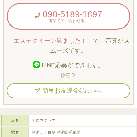
090-5189-1897
電話で問い合わせる。
「エステクイーン見ました！」
でご応募がス
ムーズです。
LINE応募ができます。
簡単お友達登録
はこちら
店名
アロマグラマー
駅名
新宿三丁目駅 新宿御苑前駅