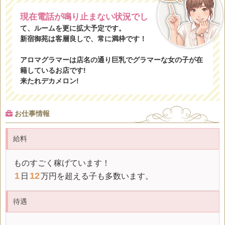
現在電話が鳴り止まない状況でし
て、ルームを更に拡大予定です。
新宿御苑は客層良しで、常に満枠です！
アロマグラマーは店名の通り巨乳でグラマーな女の子が在
籍しているお店です!
来たれデカメロン!
お仕事情報
給料
ものすごく稼げています！
1
12
日
万円を超える子も多数います。
待遇