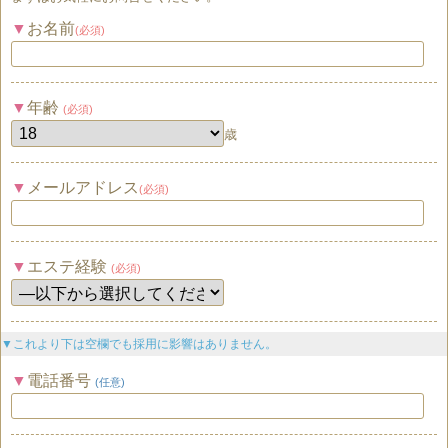
お名前
(必須)
年齢
(必須)
歳
メールアドレス
(必須)
エステ経験
(必須)
▼これより下は空欄でも採用に影響はありません。
電話番号
(任意)