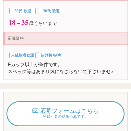
20代 歓迎
30代 歓迎
18
35
～
歳くらいまで
応募資格
未経験者歓迎
掛け持ちOK
Fカップ以上が条件です。
スペック等はあまり気になさらないで下さいませ♪
応募フォームはこちら
登録不要の簡単応募です。