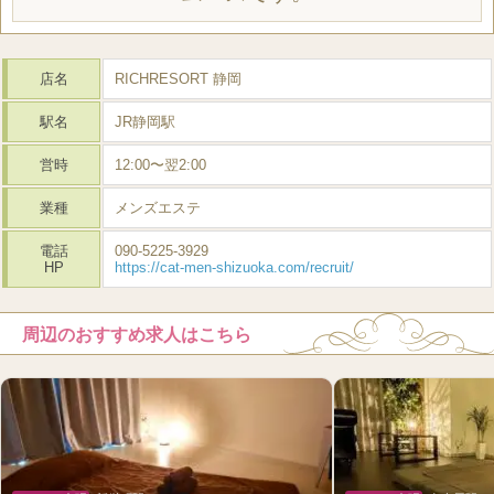
店名
RICHRESORT 静岡
駅名
JR静岡駅
営時
12:00〜翌2:00
業種
メンズエステ
電話
090-5225-3929
HP
https://cat-men-shizuoka.com/recruit/
周辺のおすすめ求人はこちら