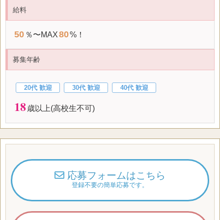
給料
50
80
％〜MAX
%！
募集年齢
20代 歓迎
30代 歓迎
40代 歓迎
18
歳以上(高校生不可)
応募フォームはこちら
登録不要の簡単応募です。