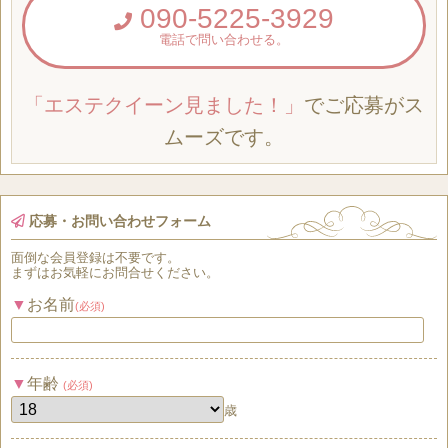
090-5225-3929
電話で問い合わせる。
「エステクイーン見ました！」
でご応募がス
ムーズです。
応募・お問い合わせフォーム
面倒な
会員登録
は
不要
です。
まずはお気軽にお問合せください。
お名前
(必須)
年齢
(必須)
歳