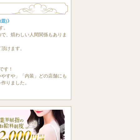
放題)》
す。
ので、煩わしい人間関係もありま
て頂けます。
》
です！
いやすや」「内装」どの店舗にも
を作りました。
ックで安心して働いていただけま
けるので、時間を有効活用できま