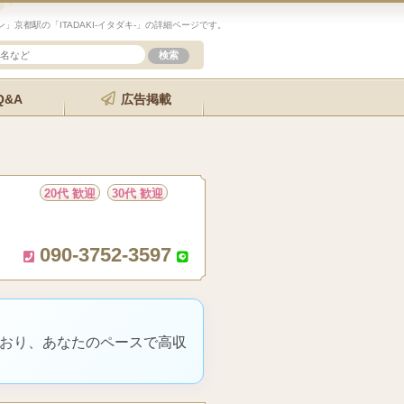
京都駅の「ITADAKI-イタダキ-」の詳細ページです。
Q&A
広告掲載
20代 歓迎
30代 歓迎
090-3752-3597
ており、あなたのペースで高収