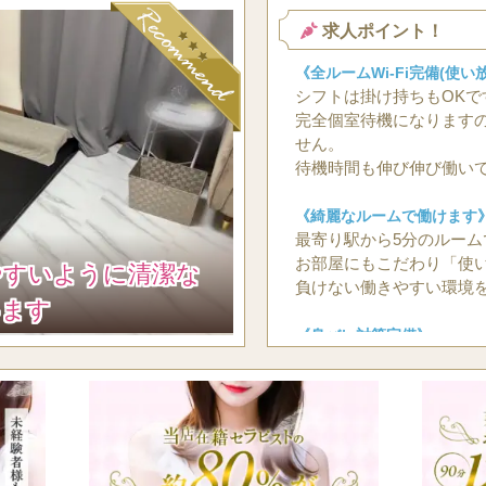
求人ポイント！
《全ルームWi-Fi完備(使い
シフトは掛け持ちもOKで
完全個室待機になります
せん。
待機時間も伸び伸び働い
《綺麗なルームで働けます
最寄り駅から5分のルーム
お部屋にもこだわり「使
やすいように清潔な
負けない働きやすい環境
います
《身バレ対策完備》
モニター付きのオートロ
す。
好きなお時間で働いて頂
す！
店泊も可能です♪