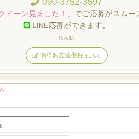
090-3752-3597
クイーン見ました！」
でご応募がスムー
LINE応募ができます。
簡単お友達登録
はこちら
ム
歳