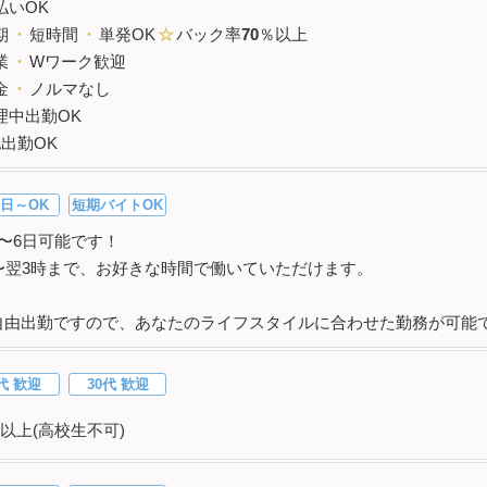
払いOK
期
・
短時間
・
単発OK
☆
バック率
70
％以上
業
・
Wワーク歓迎
金
・
ノルマなし
理中出勤OK
1
出勤OK
日～OK
短期バイトOK
日〜6日可能です！
時〜翌3時まで、お好きな時間で働いていただけます。
自由出勤ですので、あなたのライフスタイルに合わせた勤務が可能
代 歓迎
30代 歓迎
以上(高校生不可)