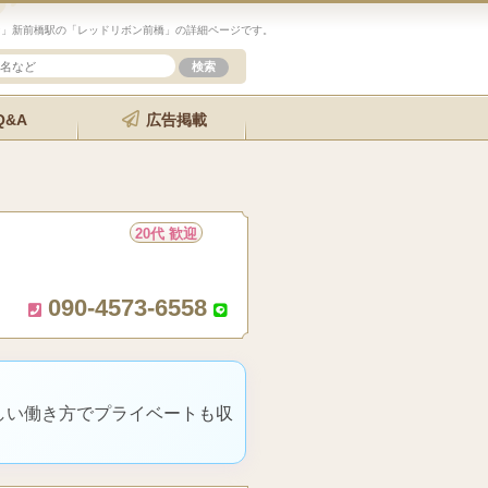
ン」新前橋駅の「レッドリボン前橋」の詳細ページです。
Q&A
広告掲載
20代 歓迎
090-4573-6558
しい働き方でプライベートも収