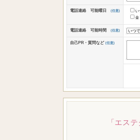
電話連絡 可能曜日
(任意)
い
金
電話連絡 可能時間
(任意)
自己PR・質問など
(任意)
「エステ