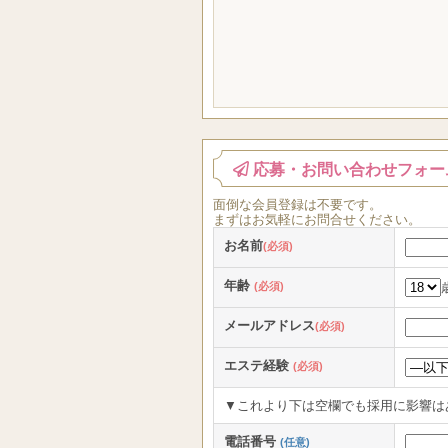
応募・お問い合わせフォー
面倒な
会員登録
は
不要
です。
まずはお気軽にお問合せください。
お名前
(必須)
年齢
(必須)
メールアドレス
(必須)
エステ経験
(必須)
▼これより下は空欄でも採用に影響は
電話番号
(任意)