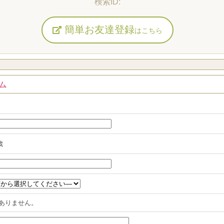
簡単お友達登録
はこちら
ム
歳
ありません。