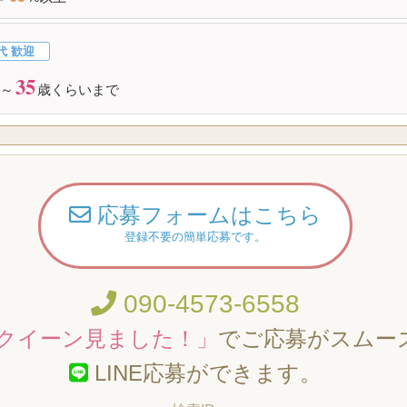
代 歓迎
35
～
歳くらいまで
応募フォームはこちら
登録不要の簡単応募です。
090-4573-6558
クイーン見ました！」
でご応募がスムー
LINE応募ができます。